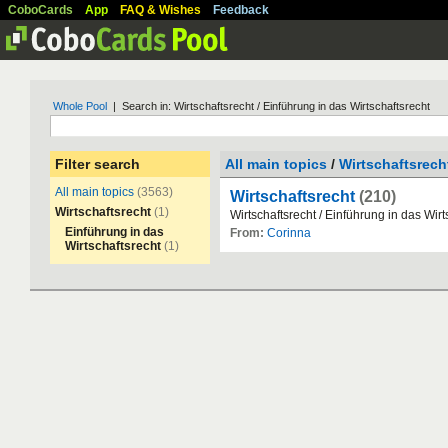
CoboCards
App
FAQ & Wishes
Feedback
Whole Pool
| Search in: Wirtschaftsrecht / Einführung in das Wirtschaftsrecht
Filter search
All main topics
/
Wirtschaftsrech
All main topics
(3563)
Wirtschaftsrecht
(210)
Wirtschaftsrecht
(1)
Wirtschaftsrecht
/
Einf
ü
hrung
in
das
Wirt
Einführung in das
From:
Corinna
Wirtschaftsrecht
(1)