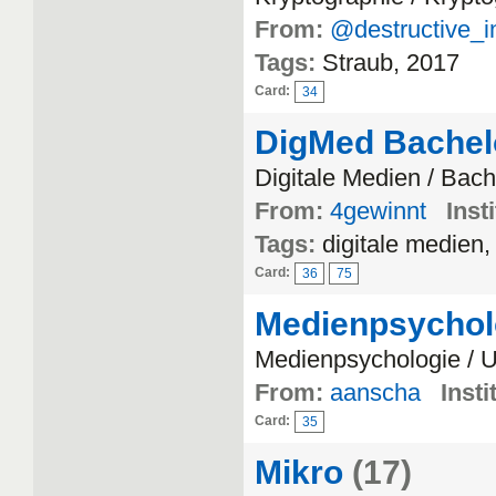
From:
@destructive_i
Tags:
Straub, 2017
Card:
34
DigMed Bachel
Digitale Medien / Bach
From:
4gewinnt
Inst
Tags:
digitale medien,
Card:
36
75
Medienpsychol
Medienpsychologie / 
From:
aanscha
Insti
Card:
35
Mikro
(17)