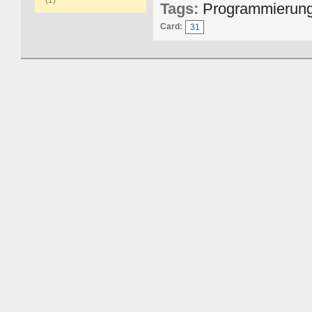
(1)
Tags:
Programmierung
Card:
31