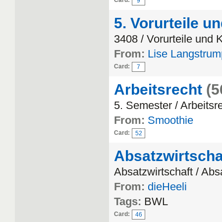
Card:
9
5. Vorurteile 
3408 / Vorurteile und
From:
Lise Langstrum
Card:
7
Arbeitsrecht
(5
5. Semester / Arbeitsr
From:
Smoothie
Card:
52
Absatzwirtscha
Absatzwirtschaft / Abs
From:
dieHeeli
Tags:
BWL
Card:
46