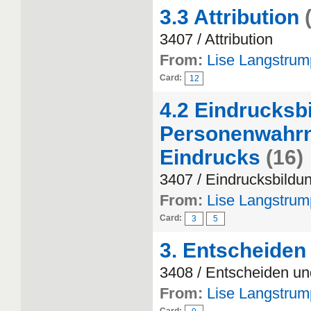
3.3 Attribution
3407 / Attribution
From:
Lise Langstrum
Card:
12
4.2 Eindrucksb
Personenwahr
Eindrucks
(16)
3407 / Eindrucksbild
From:
Lise Langstrum
Card:
3
5
3. Entscheiden
3408 / Entscheiden un
From:
Lise Langstrum