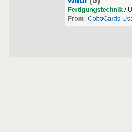
wildi
(5)
Fertigungstechnik
/ 
From:
CoboCards-Us