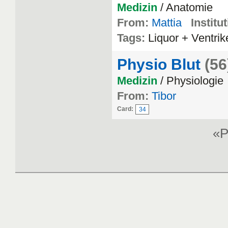
Medizin
/ Anatomie
From:
Mattia
Institu
Tags:
Liquor + Ventrik
Physio Blut
(56
Medizin
/ Physiologie
From:
Tibor
Card:
34
«