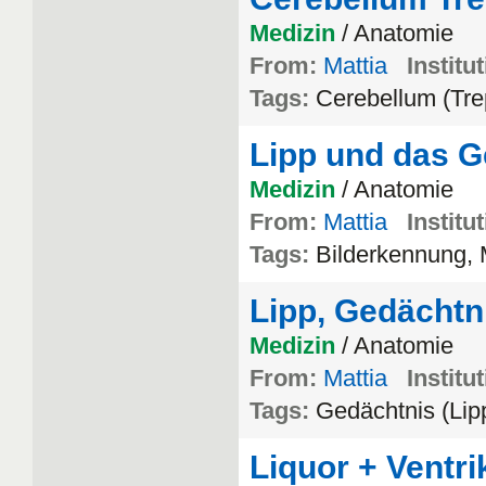
Medizin
/ Anatomie
From:
Mattia
Institu
Tags:
Cerebellum (Tre
Lipp und das G
Medizin
/ Anatomie
From:
Mattia
Institu
Tags:
Bilderkennung,
Lipp, Gedächtn
Medizin
/ Anatomie
From:
Mattia
Institu
Tags:
Gedächtnis (Lip
Liquor + Ventr