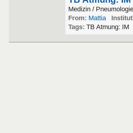
Medizin / Pneumologi
From:
Mattia
Institu
Tags:
TB Atmung: IM