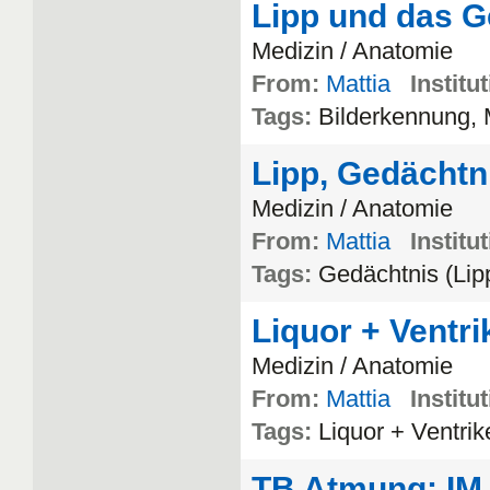
Lipp und das G
Medizin / Anatomie
From:
Mattia
Institu
Tags:
Bilderkennung,
Lipp, Gedächtn
Medizin / Anatomie
From:
Mattia
Institu
Tags:
Gedächtnis (Lip
Liquor + Ventr
Medizin / Anatomie
From:
Mattia
Institu
Tags:
Liquor + Ventrik
TB Atmung: IM