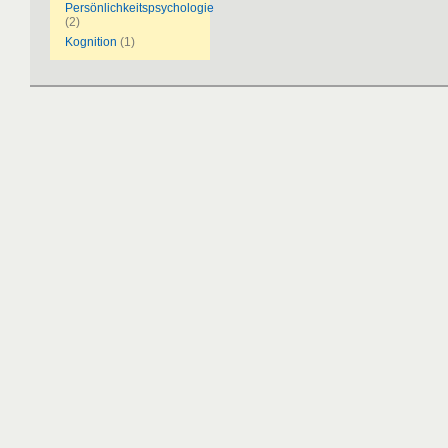
Persönlichkeitspsychologie
(2)
Kognition
(1)