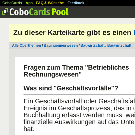
CoboCards
App
FAQ & Wünsche
Feedback
Zu dieser Karteikarte gibt es einen
Alle Oberthemen
/
Bauingenieurwesen
/
Bauwirtschaft
/
Bauwirtschaft
Fragen zum Thema "Betriebliches
Rechnungswesen"
Was sind "Geschäftsvorfälle"?
Ein Geschäftsvorfall oder Geschäftsfall
Ereignis im Geschäftsprozess, das in 
Buchhaltung erfasst werden muss, wei
finanzielle Auswirkungen auf das Un
hat.