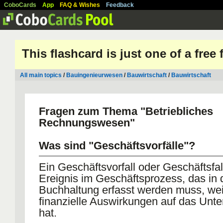
CoboCards
App
FAQ & Wishes
Feedback
This flashcard is just one of a free
All main topics
/
Bauingenieurwesen
/
Bauwirtschaft
/
Bauwirtschaft
Fragen zum Thema "Betriebliches
Rechnungswesen"
Was sind "Geschäftsvorfälle"?
Ein Geschäftsvorfall oder Geschäftsfall
Ereignis im Geschäftsprozess, das in 
Buchhaltung erfasst werden muss, wei
finanzielle Auswirkungen auf das Un
hat.