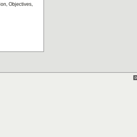
on, Objectives,
D