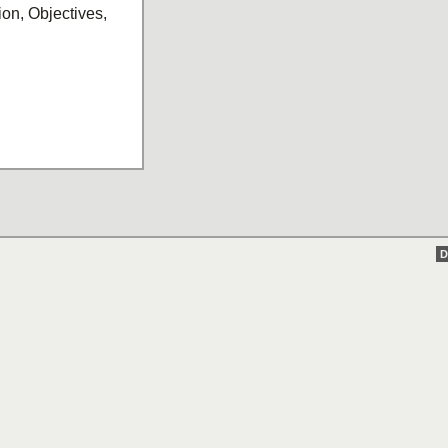
on, Objectives,
D