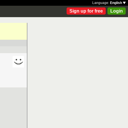
Language:
English
Sign up for free
Login