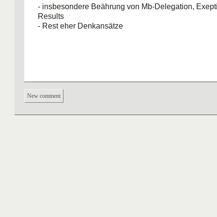
- insbesondere Beährung von Mb-Delegation, Exepti
Results
- Rest eher Denkansätze
New comment