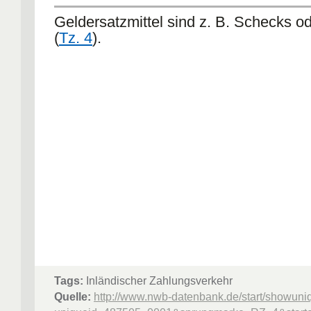
Geldersatzmittel sind z. B. Schecks 
(
Tz. 4
).
Tags:
Inländischer Zahlungsverkehr
Quelle:
http://www.nwb-datenbank.de/start/showuni