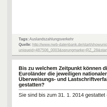
Tags:
Auslandszahlungsverkehr
Quelle:
http://www.nwb-datenbank.de/start/showuni
uniqueid=487506_0003&sprungmarke=RZ_28&starte
Bis zu welchem Zeitpunkt können d
Euroländer die jeweiligen nationale
Überweisungs- und Lastschriftverf
gestatten?
Sie sind bis zum 31. 1. 2014 gestattet 