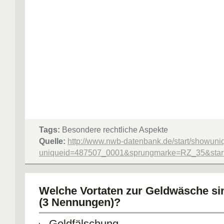
Tags:
Besondere rechtliche Aspekte
Quelle:
http://www.nwb-datenbank.de/start/showuni
uniqueid=487507_0001&sprungmarke=RZ_35&starte
Welche Vortaten zur Geldwäsche si
(3 Nennungen)?
Geldfälschung,