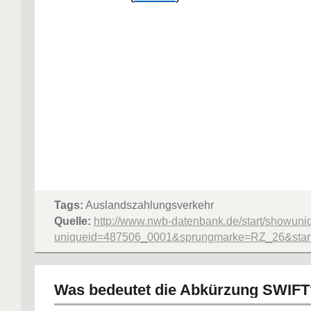
Tags:
Auslandszahlungsverkehr
Quelle:
http://www.nwb-datenbank.de/start/showuni
uniqueid=487506_0001&sprungmarke=RZ_26&starte
Was bedeutet die Abkürzung SWIFT