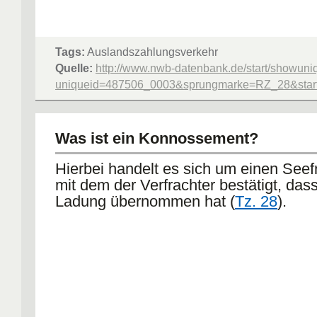
Tags:
Auslandszahlungsverkehr
Quelle:
http://www.nwb-datenbank.de/start/showuni
uniqueid=487506_0003&sprungmarke=RZ_28&starte
Was ist ein Konnossement?
Hierbei handelt es sich um einen Seefr
mit dem der Verfrachter bestätigt, dass
Ladung übernommen hat (
Tz. 28
).