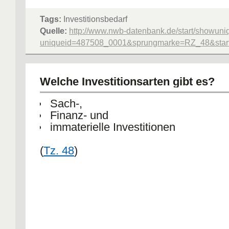
Tags:
Investitionsbedarf
Quelle:
http://www.nwb-datenbank.de/start/showuni
uniqueid=487508_0001&sprungmarke=RZ_48&starte
Welche Investitionsarten gibt es?
Sach-,
Finanz- und
immaterielle Investitionen
(
Tz. 48
)