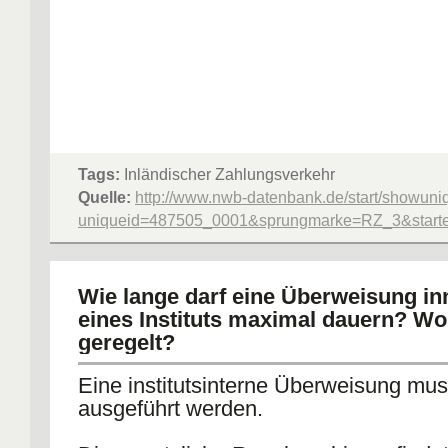
Tags:
Inländischer Zahlungsverkehr
Quelle:
http://www.nwb-datenbank.de/start/showuni
uniqueid=487505_0001&sprungmarke=RZ_3&starter
Wie lange darf eine Überweisung in
eines Instituts maximal dauern? Wo 
geregelt?
Eine institutsinterne Überweisung mus
ausgeführt werden.