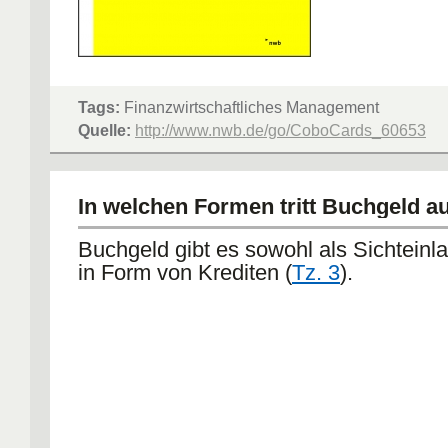
Tags:
Finanzwirtschaftliches Management
Quelle:
http://www.nwb.de/go/CoboCards_60653
In welchen Formen tritt Buchgeld a
Buchgeld gibt es sowohl als Sichteinl
in Form von Krediten (
Tz. 3
).