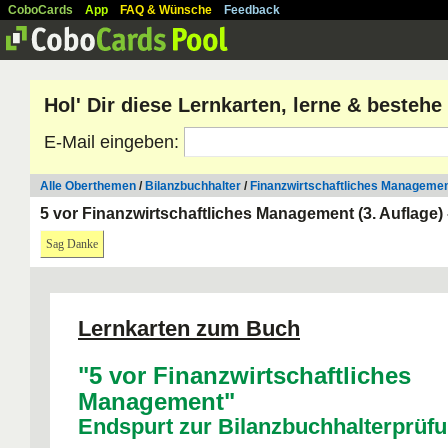
CoboCards
App
FAQ & Wünsche
Feedback
Hol' Dir diese Lernkarten, lerne & besteh
E-Mail eingeben:
Alle Oberthemen
/
Bilanzbuchhalter
/
Finanzwirtschaftliches Manageme
5 vor Finanzwirtschaftliches Management (3. Auflage) 
Sag Danke
Lernkarten zum Buch
"5 vor Finanzwirtschaftliches
Management"
Endspurt zur Bilanzbuchhalterprüf