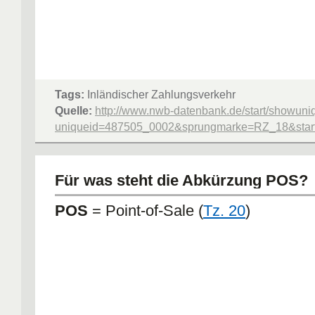
Tags:
Inländischer Zahlungsverkehr
Quelle:
http://www.nwb-datenbank.de/start/showuni
uniqueid=487505_0002&sprungmarke=RZ_18&starte
Für was steht die Abkürzung POS?
POS
= Point-of-Sale (
Tz. 20
)