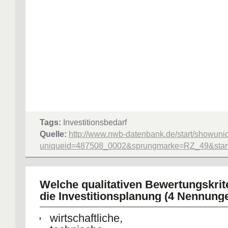
Tags:
Investitionsbedarf
Quelle:
http://www.nwb-datenbank.de/start/showuni
uniqueid=487508_0002&sprungmarke=RZ_49&starte
Welche qualitativen Bewertungskrit
die Investitionsplanung (4 Nennung
wirtschaftliche,