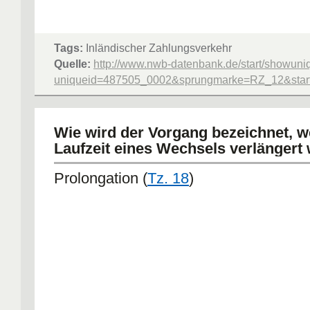
Tags:
Inländischer Zahlungsverkehr
Quelle:
http://www.nwb-datenbank.de/start/showuni
uniqueid=487505_0002&sprungmarke=RZ_12&starte
Wie wird der Vorgang bezeichnet, w
Laufzeit eines Wechsels verlängert
Prolongation (
Tz. 18
)