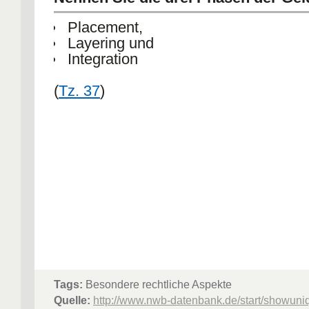
Placement,
Layering und
Integration
(
Tz. 37
)
Tags:
Besondere rechtliche Aspekte
Quelle:
http://www.nwb-datenbank.de/start/showuni