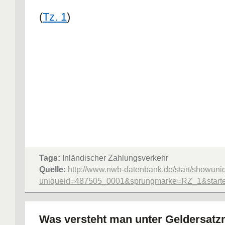
(
Tz. 1
)
Tags:
Inländischer Zahlungsverkehr
Quelle:
http://www.nwb-datenbank.de/start/showuni
uniqueid=487505_0001&sprungmarke=RZ_1&starter
Was versteht man unter Geldersatzm