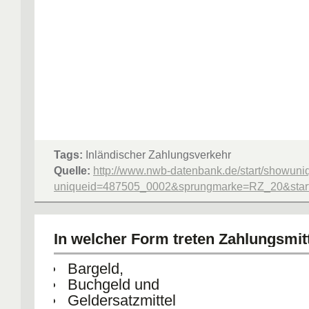
Tags:
Inländischer Zahlungsverkehr
Quelle:
http://www.nwb-datenbank.de/start/showuni
uniqueid=487505_0002&sprungmarke=RZ_20&starte
In welcher Form treten Zahlungsmitt
Bargeld,
Buchgeld und
Geldersatzmittel