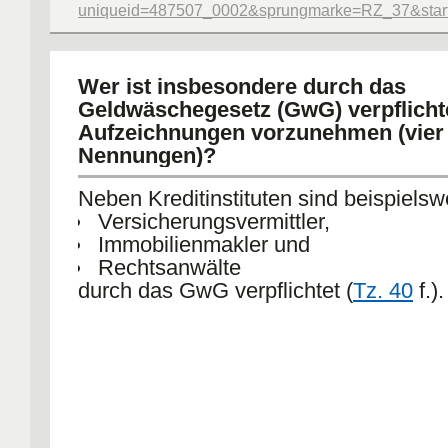
uniqueid=487507_0002&sprungmarke=RZ_37&starte
Wer ist insbesondere durch das
Geldwäschegesetz (GwG) verpflicht
Aufzeichnungen vorzunehmen (vier
Nennungen)?
Neben Kreditinstituten sind beispielsw
Versicherungsvermittler,
Immobilienmakler und
Rechtsanwälte
durch das GwG verpflichtet (
Tz. 40
f.).