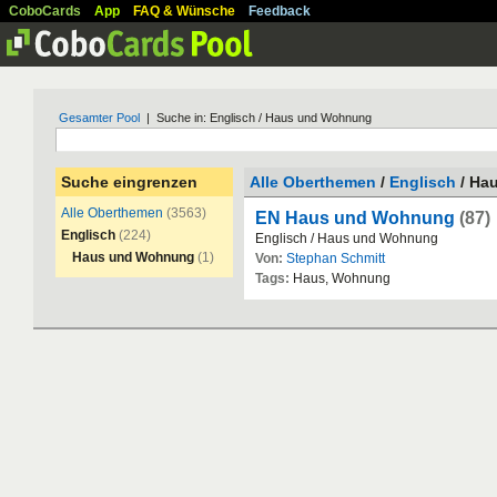
CoboCards
App
FAQ & Wünsche
Feedback
Gesamter Pool
| Suche in: Englisch / Haus und Wohnung
Suche eingrenzen
Alle Oberthemen
/
Englisch
/ Ha
Alle Oberthemen
(3563)
EN Haus und Wohnung
(87)
Englisch
(224)
Englisch
/
Haus
und
Wohnung
Haus und Wohnung
(1)
Von:
Stephan Schmitt
Tags:
Haus
,
Wohnung