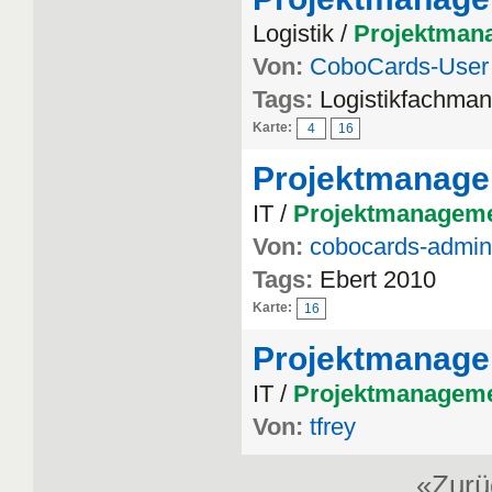
Logistik /
Projektman
Von:
CoboCards-User
Tags:
Logistikfachma
Karte:
4
16
Projektmanag
IT /
Projektmanagem
Von:
cobocards-admin
Tags:
Ebert 2010
Karte:
16
Projektmanage
IT /
Projektmanagem
Von:
tfrey
«Zur