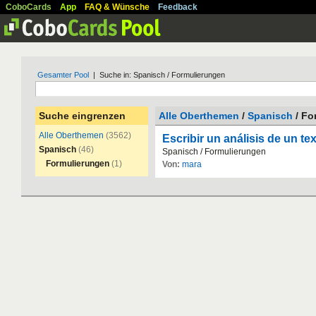
CoboCards
App
FAQ & Wünsche
Feedback
Gesamter Pool
| Suche in: Spanisch / Formulierungen
Suche eingrenzen
Alle Oberthemen
/
Spanisch
/ Fo
Alle Oberthemen
(3562)
Escribir un análisis de un te
Spanisch
(46)
Spanisch
/
Formulierungen
Formulierungen
(1)
Von:
mara