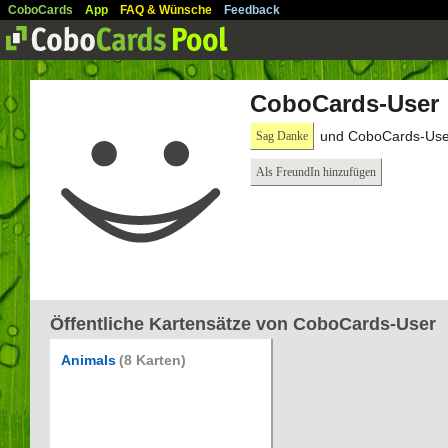
CoboCards
App
FAQ & Wünsche
Feedback
CoboCards-User
und CoboCards-User
Sag Danke
Als FreundIn hinzufügen
Öffentliche Kartensätze von CoboCards-User
Animals
(8 Karten)