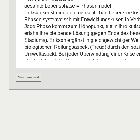
gesamte Lebensphase = Phasenmodell
Erikson konstruiert den menschlichen Lebenszyklus,
Phasen systematisch mit Entwicklungskrisen in Verb
Jede Phase kommt zum Höhepunkt, tritt in ihre krit
erfährt ihre bleibende Lösung (gegen Ende des betr
Stadiums). Erikson ergänzt in gleichgewichtiger We
biologischen Reifungsaspekt (Freud) durch den sozi
Umweltaspekt. Bei jeder Überwindung einer Krise erw
Identität des Subjekts. In der Adoleszenz werden in
krisenhaften Prozess alle bisherigen Kinheitserfahr
gestellt und in qualitativ neuer Weise zusammengefa
New comment
(psychozoziales Moratorium)
Kritik: Erikson geht von weissen Amerikanern aus, di
homogenen Gesellschaft lebe. Wie sieht diese Theor
multi-kulturellen Gesellschaft aus mit Frauen und 