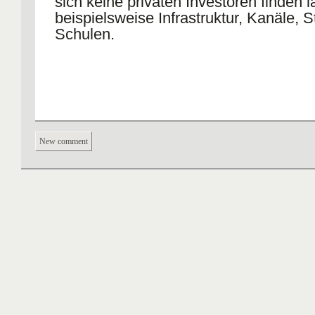
sich keine privaten Investoren finden 
beispielsweise Infrastruktur, Kanäle, 
Schulen.
New comment