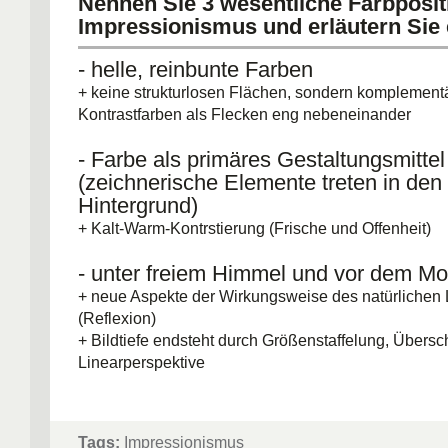
Nennen Sie 3 wesentliche Farbposi
Impressionismus und erläutern Sie 
- helle, reinbunte Farben
+ keine strukturlosen Flächen, sondern komplement
Kontrastfarben als Flecken eng nebeneinander
- Farbe als primäres Gestaltungsmittel
(zeichnerische Elemente treten in den
Hintergrund)
+ Kalt-Warm-Kontrstierung (Frische und Offenheit)
- unter freiem Himmel und vor dem Mo
+ neue Aspekte der Wirkungsweise des natürlichen 
(Reflexion)
+ Bildtiefe endsteht durch Größenstaffelung, Über
Linearperspektive
Tags:
Impressionismus