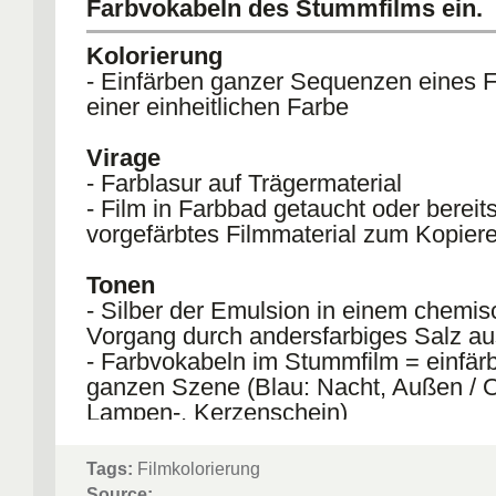
Farbvokabeln des Stummfilms ein.
Kolorierung
- Einfärben ganzer Sequenzen eines F
einer einheitlichen Farbe
Virage
- Farblasur auf Trägermaterial
- Film in Farbbad getaucht oder bereit
vorgefärbtes Filmmaterial zum Kopier
Tonen
- Silber der Emulsion in einem chemi
Vorgang durch andersfarbiges Salz a
- Farbvokabeln im Stummfilm = einfär
ganzen Szene (Blau: Nacht, Außen / 
Lampen-, Kerzenschein)
Tags:
Filmkolorierung
Source: