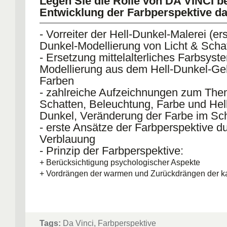
Legen Sie die Rolle von DA VINCI be
Entwicklung der Farbperspektive da
- Vorreiter der Hell-Dunkel-Malerei (er
Dunkel-Modellierung von Licht & Scha
- Ersetzung mittelalterliches Farbsyst
Modellierung aus dem Hell-Dunkel-Geh
Farben
- zahlreiche Aufzeichnungen zum Them
Schatten, Beleuchtung, Farbe und Hell
Dunkel, Veränderung der Farbe im Sc
- erste Ansätze der Farbperspektive d
Verblauung
- Prinzip der Farbperspektive:
+ Berücksichtigung psychologischer Aspekte
+ Vordrängen der warmen und Zurückdrängen der k
Tags:
Da Vinci, Farbperspektive