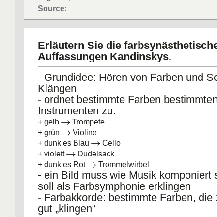
Source:
Erläutern Sie die farbsynästhetisch
Auffassungen Kandinskys.
- Grundidee: Hören von Farben und S
Klängen
- ordnet bestimmte Farben bestimmte
Instrumenten zu:
+ gelb
Trompete
+ grün
Violine
+ dunkles Blau
Cello
+ violett
Dudelsack
+ dunkles Rot
Trommelwirbel
- ein Bild muss wie Musik komponiert 
soll als Farbsymphonie erklingen
- Farbakkorde: bestimmte Farben, di
gut „klingen“