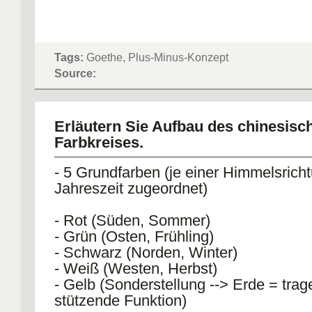
Tags:
Goethe, Plus-Minus-Konzept
Source:
Erläutern Sie Aufbau des chinesisc
Farbkreises.
- 5 Grundfarben (je einer Himmelsrich
Jahreszeit zugeordnet)
- Rot (Süden, Sommer)
- Grün (Osten, Frühling)
- Schwarz (Norden, Winter)
- Weiß (Westen, Herbst)
- Gelb (Sonderstellung --> Erde = trag
stützende Funktion)