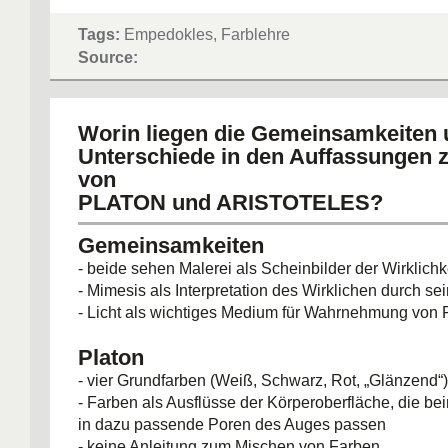
Tags:
Empedokles, Farblehre
Source:
Worin liegen die Gemeinsamkeiten
Unterschiede in den Auffassungen 
von
PLATON und ARISTOTELES?
Gemeinsamkeiten
- beide sehen Malerei als Scheinbilder der Wirklichk
- Mimesis als Interpretation des Wirklichen durch se
- Licht als wichtiges Medium für Wahrnehmung von 
Platon
- vier Grundfarben (Weiß, Schwarz, Rot, „Glänzend“)
- Farben als Ausflüsse der Körperoberfläche, die b
in dazu passende Poren des Auges passen
- keine Anleitung zum Mischen von Farben