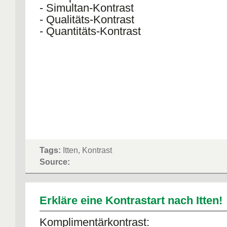
- Simultan-Kontrast
- Qualitäts-Kontrast
- Quantitäts-Kontrast
Tags:
Itten, Kontrast
Source:
Erkläre eine Kontrastart nach Itten!
Komplimentärkontrast: