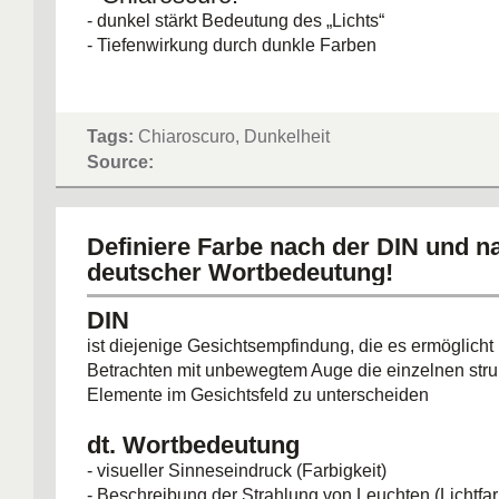
- dunkel stärkt Bedeutung des „Lichts“
- Tiefenwirkung durch dunkle Farben
Tags:
Chiaroscuro, Dunkelheit
Source:
Definiere Farbe nach der DIN und n
deutscher Wortbedeutung!
DIN
ist diejenige Gesichtsempfindung, die es ermöglich
Betrachten mit unbewegtem Auge die einzelnen stru
Elemente im Gesichtsfeld zu unterscheiden
dt. Wortbedeutung
- visueller Sinneseindruck (Farbigkeit)
- Beschreibung der Strahlung von Leuchten (Lichtfa