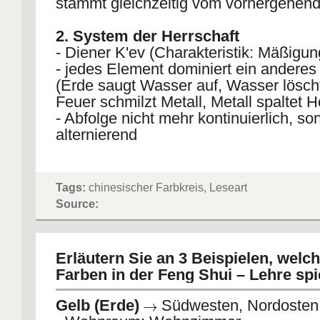
stammt gleichzeitig vom vorhergehen
2. System der Herrschaft
- Diener K'ev (Charakteristik: Mäßigun
- jedes Element dominiert ein anderes
(Erde saugt Wasser auf, Wasser lösch
Feuer schmilzt Metall, Metall spaltet H
- Abfolge nicht mehr kontinuierlich, so
alternierend
Tags:
chinesischer Farbkreis, Leseart
Source:
Erläutern Sie an 3 Beispielen, welch
Farben in der Feng Shui – Lehre spi
Gelb (Erde)
Südwesten, Nordosten