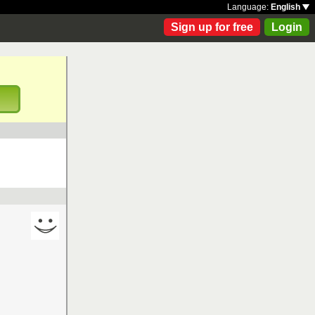
Language:
English
Sign up for free
Login
!