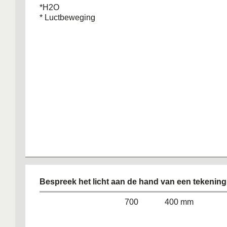
*H2O
* Luctbeweging
Bespreek het licht aan de hand van een tekening
700 400 mm