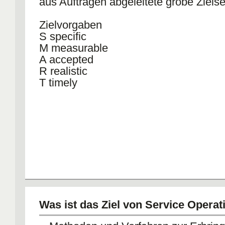
aus Aufträgen abgeleitete grobe Ziels
Zielvorgaben
S specific
M measurable
A accepted
R realistic
T timely
Was ist das Ziel von Service Operat