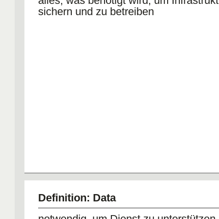
alles, was benötigt wird, um Infrastruk
sichern und zu betreiben
Definition: Data
notwendig, um Dienst zu unterstützen