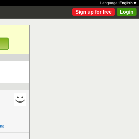
Language:
English
Sign up for free
Login
!
ung