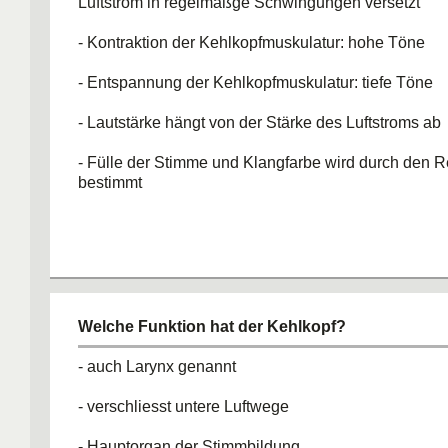
Luftstrom in regelmäßge Schwingungen versetzt
- Kontraktion der Kehlkopfmuskulatur: hohe Töne
- Entspannung der Kehlkopfmuskulatur: tiefe Töne
- Lautstärke hängt von der Stärke des Luftstroms ab
- Fülle der Stimme und Klangfarbe wird durch den
bestimmt
Welche Funktion hat der Kehlkopf?
- auch Larynx genannt
- verschliesst untere Luftwege
- Hauptorgan der Stimmbildung