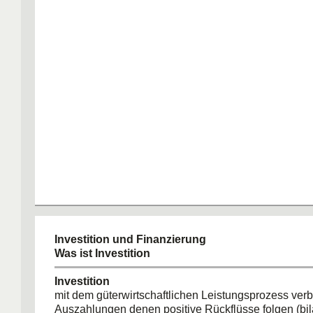
Investition und Finanzierung
Was ist Investition
Investition
mit dem güterwirtschaftlichen Leistungsprozess ve
Auszahlungen denen positive Rückflüsse folgen (bila