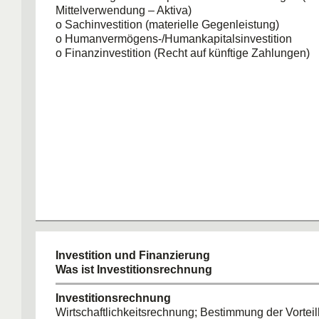
Mittelverwendung – Aktiva)
o Sachinvestition (materielle Gegenleistung)
o Humanvermögens-/Humankapitalsinvestition
o Finanzinvestition (Recht auf künftige Zahlungen)
Investition und Finanzierung
Was ist Investitionsrechnung
Investitionsrechnung
Wirtschaftlichkeitsrechnung; Bestimmung der Vorteilh