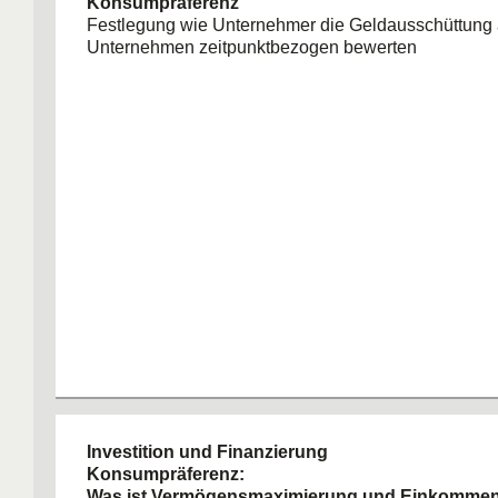
Konsumpräferenz
Festlegung wie Unternehmer die Geldausschüttung 
Unternehmen zeitpunktbezogen bewerten
Investition und Finanzierung
Konsumpräferenz:
Was ist Vermögensmaximierung und Einkomme