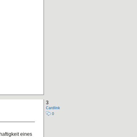
3
Cardlink
0
aftigkeit eines