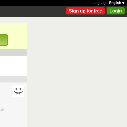
Language:
English
Sign up for free
Login
!
tät