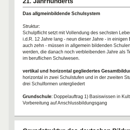
21. Jahrhunderts
Das allgmeinbildende Schulsystem
Struktur:
Schulpflicht setzt mit Vollendung des sechsten Lebe
i.d.R. 12 Jahre lang - neun dieser Jahre - in einige
auch zehn - müssen in allgemein bildenden Schulen
werden, die danach noch verbleibenden Jahre als Te
im beruflichen Schulwesen.
vertikal und horizontal gegliedertes Gesamtbil
horizontal in zwei Schulstufen und in der zweiten Stuf
drei Schulformen untergliedert
Grundschule
: Doppelauftrag 1) Basiswissen in Kult
Vorbereitung auf Anschlussbildungsgang
Sonder- und Förderschulen
: Förderschwerpunkte
Hören, geistige Entwicklung...