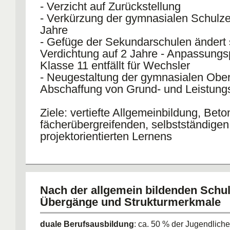
- Verzicht auf Zurückstellung
- Verkürzung der gymnasialen Schulzei
Jahre
- Gefüge der Sekundarschulen ändert 
Verdichtung auf 2 Jahre - Anpassungs
Klasse 11 entfällt für Wechsler
- Neugestaltung der gymnasialen Ober
Abschaffung von Grund- und Leistung
Ziele: vertiefte Allgemeinbildung, Bet
fächerübergreifenden, selbstständigen
projektorientierten Lernens
Fazit aus OECD-Veröffentlichung zu 
geringes Ausmaß schulischer Selbstst
Nach der allgemein bildenden Schul
Übergänge und Strukturmerkmale
duale Berufsausbildung
: ca. 50 % der Jugendliche