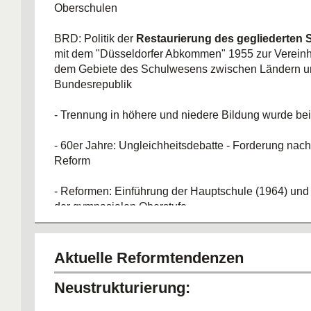
Oberschulen
BRD: Politik der
Restaurierung des gegliederten
mit dem "Düsseldorfer Abkommen" 1955 zur Vereinhe
dem Gebiete des Schulwesens zwischen Ländern u
Bundesrepublik
- Trennung in höhere und niedere Bildung wurde be
- 60er Jahre: Ungleichheitsdebatte - Forderung nac
Reform
- Reformen: Einführung der Hauptschule (1964) und 
der gymnasialen Oberstufe
Aktuelle Reformtendenzen
Neustrukturierung: