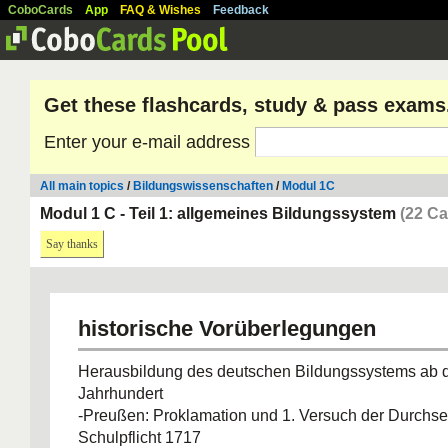
CoboCards
App
FAQ & Wishes
Feedback
Get these flashcards, study & pass exams
Enter your e-mail address
All main topics
/
Bildungswissenschaften
/
Modul 1C
Modul 1 C - Teil 1: allgemeines Bildungssystem
(22 Ca
Say thanks
historische Vorüberlegungen
Herausbildung des deutschen Bildungssystems ab 
Jahrhundert
-Preußen: Proklamation und 1. Versuch der Durchse
Schulpflicht 1717