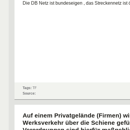
Die DB Netz ist bundeseigen , das Streckennetz ist ö
Tags:
TF
Source:
Auf einem Privatgelände (Firmen) wi
Werksverkehr über die Schiene gefü
Verordnungen sind hierfür maßgebl