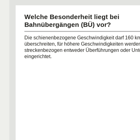
Welche Besonderheit liegt bei
Bahnübergängen (BÜ) vor?
Die schienenbezogene Geschwindigkeit darf 160 km
überschreiten, für höhere Geschwindigkeiten werde
streckenbezogen entweder Überführungen oder Un
eingerichtet.