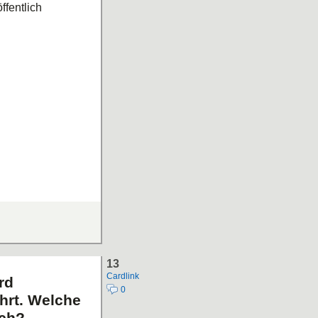
ffentlich
13
Cardlink
rd
0
hrt. Welche
ich?