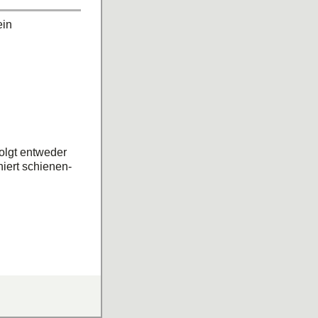
ein
olgt entweder
iert schienen-