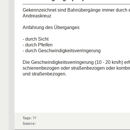
Gekennzeichnet sind Bahnübergänge immer durch 
Andreaskreuz
Anfahrung des Überganges
- durch Sicht
- durch Pfeifen
- durch Geschwindigkeitsverringerung
Die Geschwindigkeitsverringerung (10 - 20 km/h) erf
schienenbezogen oder straßenbezogen oder kombin
und straßenbezogen.
Tags:
TF
Source: