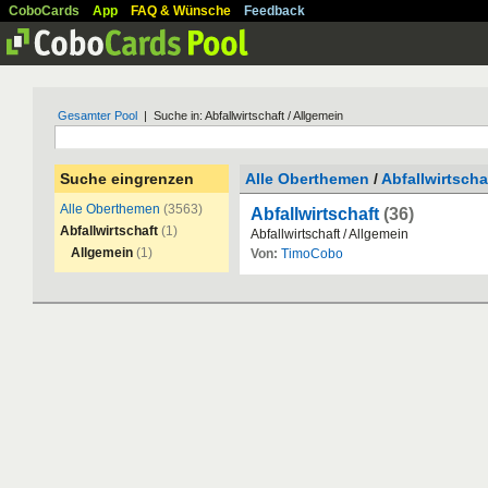
CoboCards
App
FAQ & Wünsche
Feedback
Gesamter Pool
| Suche in: Abfallwirtschaft / Allgemein
Suche eingrenzen
Alle Oberthemen
/
Abfallwirtscha
Alle Oberthemen
(3563)
Abfallwirtschaft
(36)
Abfallwirtschaft
(1)
Abfallwirtschaft
/
Allgemein
Allgemein
(1)
Von:
TimoCobo