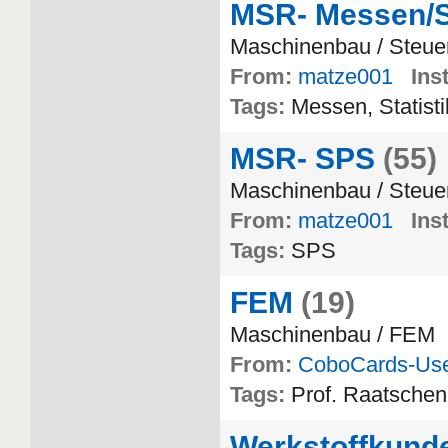
MSR- Messen/St
Maschinenbau / Steue
From:
matze001
Inst
Tags:
Messen, Statisti
MSR- SPS
(55)
Maschinenbau / Steue
From:
matze001
Inst
Tags:
SPS
FEM
(19)
Maschinenbau / FEM
From:
CoboCards-Us
Tags:
Prof. Raatschen
Werkstoffkund