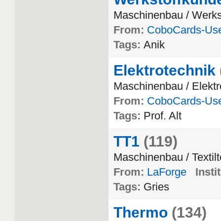
Maschinenbau / Werkst
From:
CoboCards-Us
Tags:
Anik
Elektrotechnik
Maschinenbau / Elektr
From:
CoboCards-Us
Tags:
Prof. Alt
TT1
(119)
Maschinenbau / Textil
From:
LaForge
Insti
Tags:
Gries
Thermo
(134)