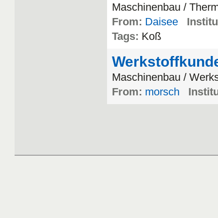
Maschinenbau / Ther
From:
Daisee
Instit
Tags:
Koß
Werkstoffkunde
Maschinenbau / Werks
From:
morsch
Instit