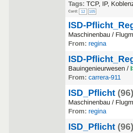
Tags:
TCP, IP, Koblen
Card:
12
105
ISD-Pflicht_Re
Maschinenbau / Flugm
From:
regina
ISD-Pflicht_Re
Bauingenieurwesen /
From:
carrera-911
ISD_Pflicht
(96
Maschinenbau / Flugm
From:
regina
ISD_Pflicht
(96