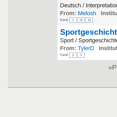
Deutsch / Interpretatio
From:
Melosh
Instit
Card:
1
15
16
Sportgeschich
Sport / Sportgeschicht
From:
TylerD
Institu
Card:
2
3
«P