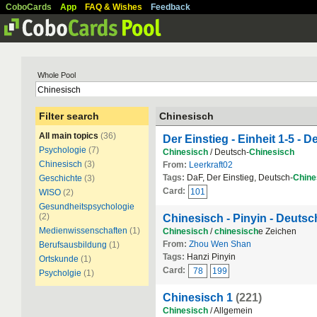
CoboCards
App
FAQ & Wishes
Feedback
Whole Pool
Filter search
Chinesisch
All main topics
(36)
Der Einstieg - Einheit 1-5 - 
Psychologie
(7)
Chinesisch
/ Deutsch-
Chinesisch
Chinesisch
(3)
From:
Leerkraft02
Tags:
DaF, Der Einstieg, Deutsch-
Chine
Geschichte
(3)
Card:
101
WISO
(2)
Gesundheitspsychologie
(2)
Chinesisch - Pinyin - Deutsc
Medienwissenschaften
(1)
Chinesisch
/
chinesisch
e Zeichen
From:
Zhou Wen Shan
Berufsausbildung
(1)
Tags:
Hanzi Pinyin
Ortskunde
(1)
Card:
78
199
Psycholgie
(1)
Chinesisch 1
(221)
Chinesisch
/ Allgemein