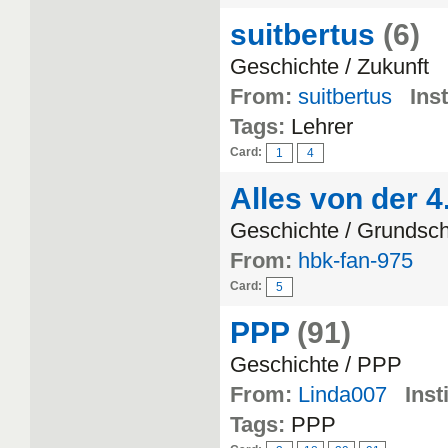
suitbertus
(6)
Geschichte / Zukunft
From:
suitbertus
Inst
Tags:
Lehrer
Card:
1
4
Alles von der 4
Geschichte / Grundsc
From:
hbk-fan-975
Card:
5
PPP
(91)
Geschichte / PPP
From:
Linda007
Inst
Tags:
PPP