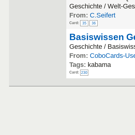
Geschichte / Welt-Ges
From:
C.Seifert
Card:
35
36
Basiswissen G
Geschichte / Basiswis
From:
CoboCards-Us
Tags:
kabama
Card:
230