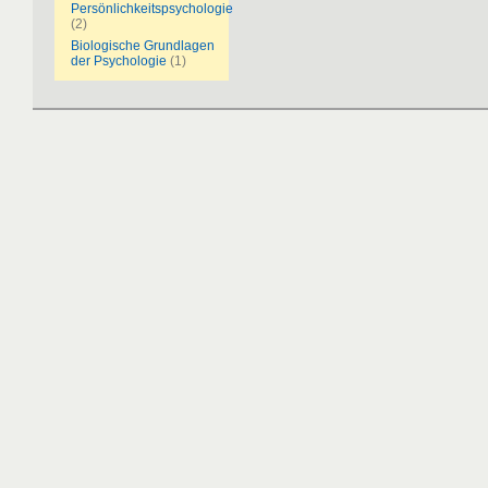
Persönlichkeitspsychologie
(2)
Biologische Grundlagen
der Psychologie
(1)