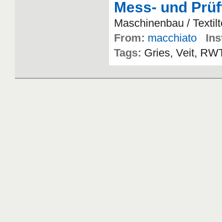
Mess- und Prüfv
Maschinenbau
/
Textil
From:
macchiato
Ins
Tags:
Gries
,
Veit
,
RW