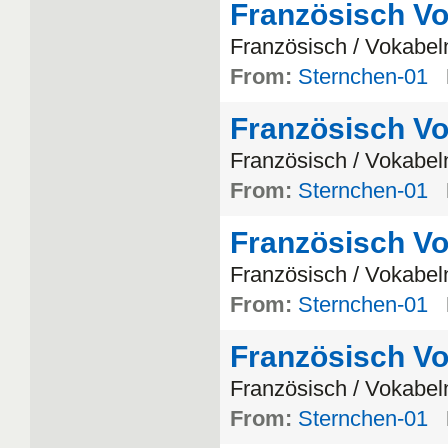
Französisch Vo
Franz
ö
sisch
/
Vokabel
From:
Sternchen-01
Französisch Vo
Franz
ö
sisch
/
Vokabel
From:
Sternchen-01
Französisch Vo
Franz
ö
sisch
/
Vokabel
From:
Sternchen-01
Französisch Vo
Franz
ö
sisch
/
Vokabel
From:
Sternchen-01