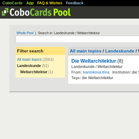
CoboCards
App
FAQ & Wishes
Feedback
Whole Pool
| Search in: Landeskunde / Weltarchitektur
Filter search
All main topics
/
Landeskunde
/ 
All main topics
(3563)
Die Weltarchitektur
(8)
Landeskunde
(51)
Landeskunde
/
Weltarchitektur
Weltarchitektur
(1)
From:
Ivannikova Irina
Institution:
die
Tags:
die
Weltarchitektur