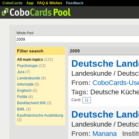
CoboCards
App
FAQ & Wishes
Feedback
Whole Pool
Filter search
2009
All main topics
(121)
Deutsche Land
Psychologie
(12)
Landeskunde / Deuts
Jura
(7)
Landeskunde
(6)
From:
CoboCards-Us
Informatik
(5)
Tags:
Deutsche Küch
Englisch
(5)
Politik
(4)
Card:
11
Bankfachwirt IHK
(3)
BWL
(3)
Deutsche Land
Kaufmännische Ausbildung
(3)
Landeskunde / Deuts
From:
Manana
Insti