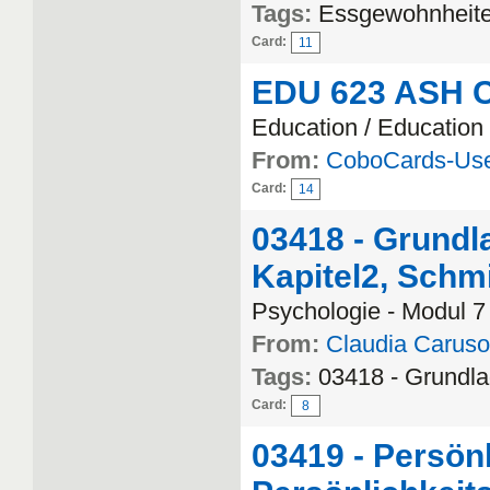
Tags:
Essgewohnheit
Card:
11
EDU 623 ASH C
Education / Education
From:
CoboCards-Us
Card:
14
03418 - Grundl
Kapitel2, Schmi
Psychologie - Modul 7
From:
Claudia Caruso
Tags:
03418 - Grundla
Card:
8
03419 - Persön