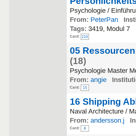
Persönlichkei
Psychologie / Einführu
From:
PeterPan
Inst
Tags:
3419, Modul 7
Card:
210
05 Ressourcen 
(18)
Psychologie Master M
From:
angie
Institut
Card:
15
16 Shipping Ab
Naval Architecture / 
From:
andersson.j
In
Card:
8