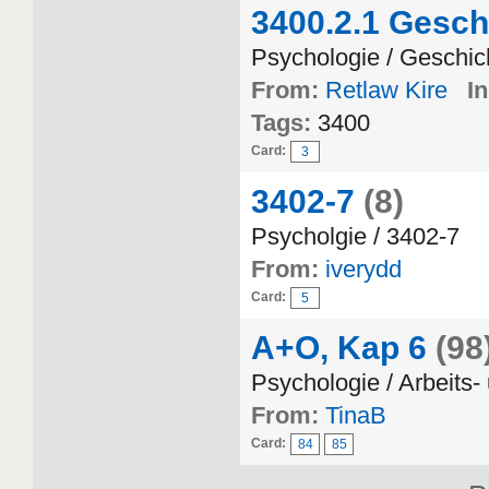
3400.2.1 Gesch
Psychologie / Geschic
From:
Retlaw Kire
In
Tags:
3400
Card:
3
3402-7
(8)
Psycholgie / 3402-7
From:
iverydd
Card:
5
A+O, Kap 6
(98
Psychologie / Arbeits
From:
TinaB
Card:
84
85