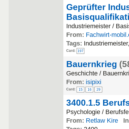
Geprüfter Indus
Basisqualifika
Industriemeister / Basi
From:
Fachwirt-mobil
Tags:
Industriemeister
Card:
197
Bauernkrieg
(5
Geschichte / Bauernkr
From:
isipixi
Card:
15
16
29
3400.1.5 Berufs
Psychologie / Berufsfe
From:
Retlaw Kire
In