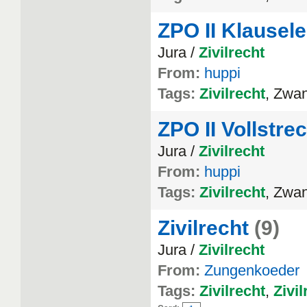
ZPO II Klausel
Jura /
Zivilrecht
From:
huppi
Tags:
Zivilrecht
, Zwa
ZPO II Vollstr
Jura /
Zivilrecht
From:
huppi
Tags:
Zivilrecht
, Zwa
Zivilrecht
(9)
Jura /
Zivilrecht
From:
Zungenkoeder
Tags:
Zivilrecht
,
Zivil