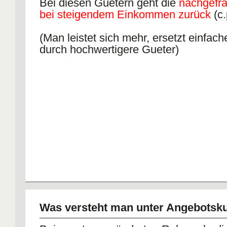
Bei diesen Guetern geht die
nachgefr
bei steigendem Einkommen zurück
(c.
(Man leistet sich mehr, ersetzt einfac
durch hochwertigere Gueter)
Was versteht man unter Angebotsk