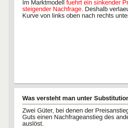
Im Marktmodell
fuehrt ein sinkender P
steigender Nachfrage.
Deshalb verlaeu
Kurve von links oben nach rechts unte
Was versteht man unter Substitutio
Zwei Güter, bei denen der Preisanstie
Guts einen Nachfrageanstieg des and
auslöst.