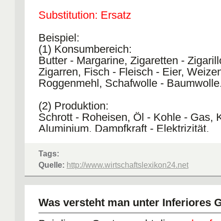
Substitution: Ersatz
Beispiel:
(1) Konsumbereich:
Butter - Margarine, Zigaretten - Zigarill
Zigarren, Fisch - Fleisch - Eier, Weize
Roggenmehl, Schafwolle - Baumwolle
(2) Produktion:
Schrott - Roheisen, Öl - Kohle - Gas, 
Aluminium, Dampfkraft - Elektrizität.
Tags:
Quelle:
http://www.wirtschaftslexikon24.net
Was versteht man unter Inferiores 