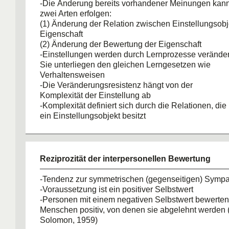
-Die Änderung bereits vorhandener Meinungen kann 
zwei Arten erfolgen:
(1) Änderung der Relation zwischen Einstellungsobj
Eigenschaft
(2) Änderung der Bewertung der Eigenschaft
-Einstellungen werden durch Lernprozesse veränder
Sie unterliegen den gleichen Lerngesetzen wie
Verhaltensweisen
-Die Veränderungsresistenz hängt von der
Komplexität der Einstellung ab
-Komplexität definiert sich durch die Relationen, die
ein Einstellungsobjekt besitzt
-Wenn viele Eigenschaften eines Objekts bewusst si
Einstellung schwerer verändert werden
Reziprozität der interpersonellen Bewertung
-Tendenz zur symmetrischen (gegenseitigen) Symp
-Voraussetzung ist ein positiver Selbstwert
-Personen mit einem negativen Selbstwert bewerten
Menschen positiv, von denen sie abgelehnt werden
Solomon, 1959)