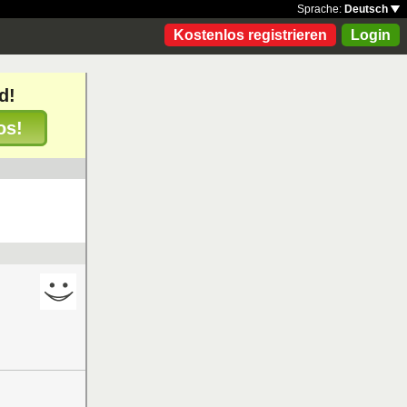
Sprache:
Deutsch
Kostenlos registrieren
Login
d!
os!