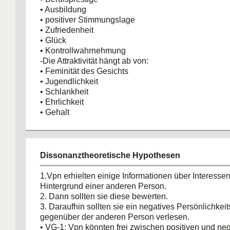
• Ausbildung
• positiver Stimmungslage
• Zufriedenheit
• Glück
• Kontrollwahrnehmung
-Die Attraktivität hängt ab von:
• Feminität des Gesichts
• Jugendlichkeit
• Schlankheit
• Ehrlichkeit
• Gehalt
Dissonanztheoretische Hypothesen
1.Vpn erhielten einige Informationen über Interesse
Hintergrund einer anderen Person.
2. Dann sollten sie diese bewerten.
3. Daraufhin sollten sie ein negatives Persönlichkei
gegenüber der anderen Person verlesen.
• VG-1: Vpn könnten frei zwischen positiven und ne