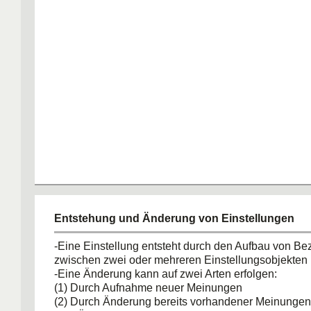
Entstehung und Änderung von Einstellungen
-Eine Einstellung entsteht durch den Aufbau von B
zwischen zwei oder mehreren Einstellungsobjekten
-Eine Änderung kann auf zwei Arten erfolgen:
(1) Durch Aufnahme neuer Meinungen
(2) Durch Änderung bereits vorhandener Meinungen