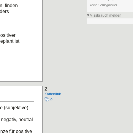
n, finden
keine Schlagwörter
ders
Missbrauch melden
ositiver
eplant ist
2
Kartenlink
0
e (subjektive)
negativ, neutral
ze für positive