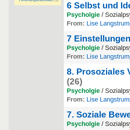
Forschungsmethoden
(1)
6 Selbst und Id
Psycholgie
/ Sozialps
From:
Lise Langstrum
7 Einstellunge
Psycholgie
/ Sozialps
From:
Lise Langstrum
8. Prosoziales 
(26)
Psycholgie
/ Sozialps
From:
Lise Langstrum
7. Soziale Bew
Psycholgie
/ Sozialps