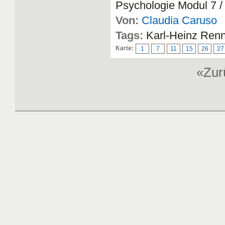
Psychologie Modul 7 
Von:
Claudia Caruso
Tags:
Karl-Heinz Renn
Karte:
1
7
11
15
26
27
«Zu