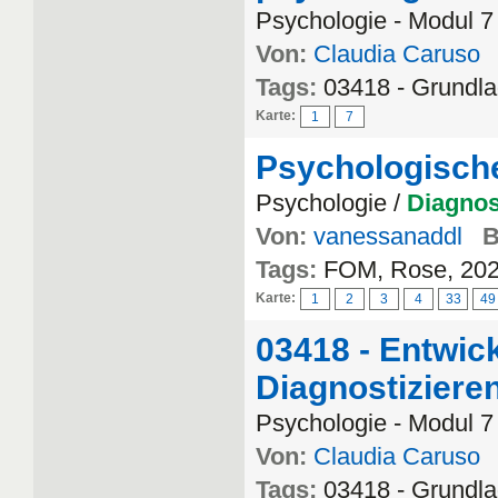
Psychologie - Modul 7
Von:
Claudia Caruso
Tags:
03418 - Grundl
Karte:
1
7
Psychologische
Psychologie /
Diagnos
Von:
vanessanaddl
B
Tags:
FOM, Rose, 202
Karte:
1
2
3
4
33
49
03418 - Entwick
Diagnostiziere
Psychologie - Modul 7
Von:
Claudia Caruso
Tags:
03418 - Grundl