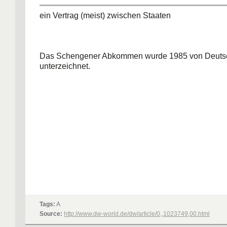
ein Vertrag (meist) zwischen Staaten
Das Schengener Abkommen wurde 1985 von Deuts
unterzeichnet.
Tags:
A
Source:
http://www.dw-world.de/dw/article/0,,1023749,00.html