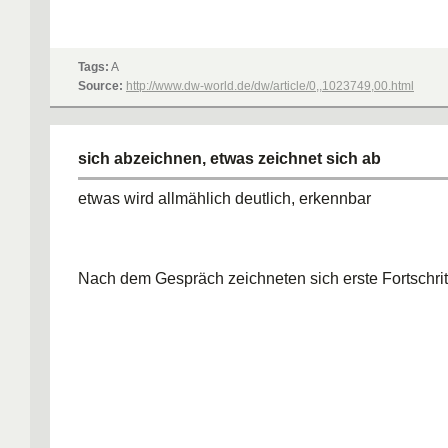
Tags:
A
Source:
http://www.dw-world.de/dw/article/0,,1023749,00.html
sich abzeichnen, etwas zeichnet sich ab
etwas wird allmählich deutlich, erkennbar
Nach dem Gespräch zeichneten sich erste Fortschrit