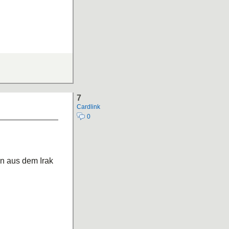
7
Cardlink
0
n aus dem Irak