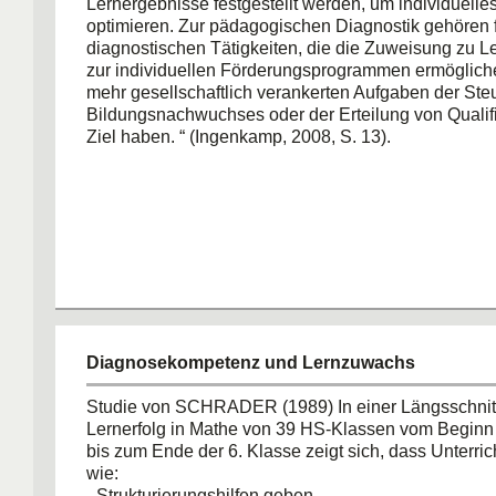
Lernergebnisse festgestellt werden, um individuelle
optimieren. Zur pädagogischen Diagnostik gehören f
diagnostischen Tätigkeiten, die die Zuweisung zu 
zur individuellen Förderungsprogrammen ermöglich
mehr gesellschaftlich verankerten Aufgaben der St
Bildungsnachwuchses oder der Erteilung von Qualif
Ziel haben. “ (Ingenkamp, 2008, S. 13).
Diagnosekompetenz und Lernzuwachs
Studie von SCHRADER (1989) In einer Längsschnit
Lernerfolg in Mathe von 39 HS-Klassen vom Beginn 
bis zum Ende der 6. Klasse zeigt sich, dass Unterric
wie:
- Strukturierungshilfen geben