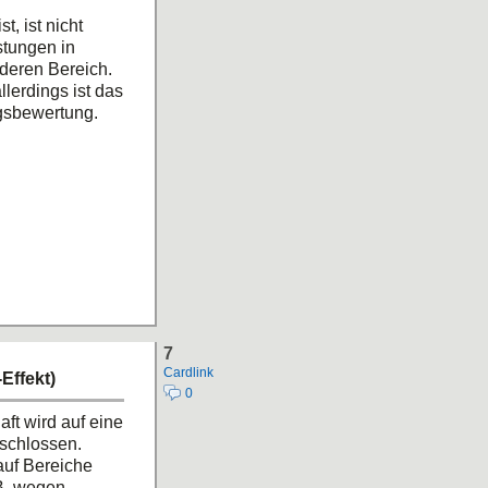
, ist nicht
istungen in
deren Bereich.
lerdings ist das
ngsbewertung.
7
Cardlink
Effekt)
0
ft wird auf eine
schlossen.
auf Bereiche
B. wegen