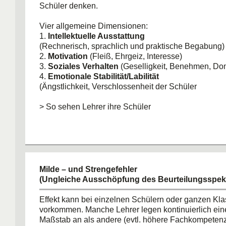
Schüler denken.
Vier allgemeine Dimensionen:
1.
Intellektuelle Ausstattung
(Rechnerisch, sprachlich und praktische Begabung)
2.
Motivation
(Fleiß, Ehrgeiz, Interesse)
3.
Soziales Verhalten
(Geselligkeit, Benehmen, Do
4.
Emotionale Stabilität/Labilität
(Ängstlichkeit, Verschlossenheit der Schüler
> So sehen Lehrer ihre Schüler
Milde – und Strengefehler
(Ungleiche Ausschöpfung des Beurteilungsspek
Effekt kann bei einzelnen Schülern oder ganzen Kl
vorkommen. Manche Lehrer legen kontinuierlich ein
Maßstab an als andere (evtl. höhere Fachkompetenz