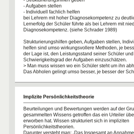
- Aufgaben stellen
- Individuell fachlich helfen
bei Lehrern mit hoher Diagnosekompetenz zu deutl
Lernerfolg der Schüler führte als bei Lehrern mit nied
Diagnosekompetenz. (siehe Schrader 1989)
Strukturierungshilfen geben, Aufgaben stellen, Indivi
helfen sind umso wirkungsvollere Methoden, je bess
der Lage ist, den Leistungsstand seiner Schüler und
Schwierigkeitsgrad der Aufgaben einzuschätzen.
> Man muss wissen wo ein Schüler steht um ihn ab
Das Abholen gelingt umso besser, je besser der Schü
wird.
Implizite Persönlichkeitstheorie
Beurteilungen und Bewertungen werden auf der Gr
gesammelten Wissens getroffen das ein Urteiler üb
erworben hat. Wissen strukturiert sich in impliziten
Persönlichkeitstheorien.
Darunter versteht man: „Das Insgesamt an Annahmen