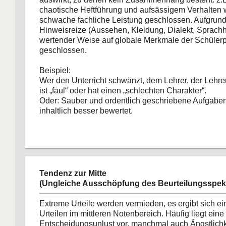
chaotische Heftführung und aufsässigem Verhalten w
schwache fachliche Leistung geschlossen. Aufgrund
Hinweisreize (Aussehen, Kleidung, Dialekt, Sprachhe
wertender Weise auf globale Merkmale der Schülerp
geschlossen.
Beispiel:
Wer den Unterricht schwänzt, dem Lehrer, der Lehreri
ist „faul“ oder hat einen „schlechten Charakter“.
Oder: Sauber und ordentlich geschriebene Aufgabe
inhaltlich besser bewertet.
Tendenz zur Mitte
(Ungleiche Ausschöpfung des Beurteilungsspek
Extreme Urteile werden vermieden, es ergibt sich e
Urteilen im mittleren Notenbereich. Häufig liegt ein
Entscheidungsunlust vor, manchmal auch Ängstlichke