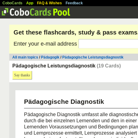
CoboCards
App
FAQ & Wishes
Feedback
Get these flashcards, study & pass exams
Enter your e-mail address
All main topics
/
Pädagogik
/
Pädagogische Leistungsdiagnostik
Pädagogische Leistungsdiagnostik
(19 Cards)
Say thanks
Pädagogische Diagnostik
Pädagogische Diagnostik umfasst alle diagnostische
durch die bei einzelnen Lernenden und den in eine
Lernenden Voraussetzungen und Bedingungen plan
und Lernprozesse ermittelt, Lernprozesse analysiert