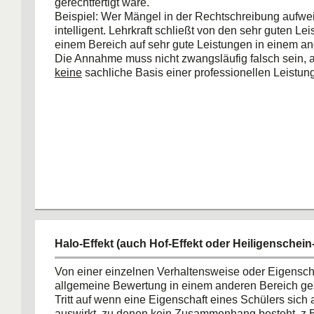
gerechtfertigt wäre.
Beispiel: Wer Mängel in der Rechtschreibung aufweist
intelligent. Lehrkraft schließt von den sehr guten Le
einem Bereich auf sehr gute Leistungen in einem an
Die Annahme muss nicht zwangsläufig falsch sein, al
keine
sachliche Basis einer professionellen Leistu
Halo-Effekt (auch Hof-Effekt oder Heiligenschein-
Von einer einzelnen Verhaltensweise oder Eigenscha
allgemeine Bewertung in einem anderen Bereich ge
Tritt auf wenn eine Eigenschaft eines Schülers sich 
auswirkt, zu denen kein Zusammenhang besteht. z.