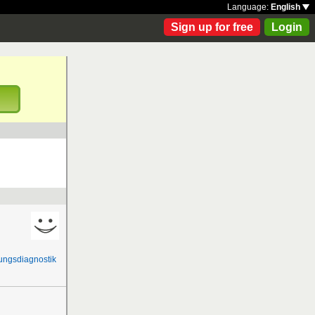
Language:
English
Sign up for free
Login
!
ungsdiagnostik