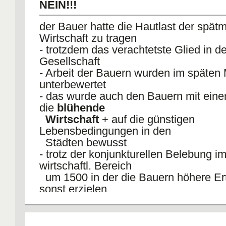
NEIN!!!
der Bauer hatte die Hautlast der spätmi
Wirtschaft zu tragen
- trotzdem das verachtetste Glied in de
Gesellschaft
- Arbeit der Bauern wurden im späten
unterbewertet
- das wurde auch den Bauern mit eine
die
blühende
Wirtschaft
+ auf die günstigen
Lebensbedingungen in den
Städten bewusst
- trotz der konjunkturellen Belebung im
wirtschaftl. Bereich
um 1500 in der die Bauern höhere Ert
sonst erzielen
konnten, dürfte die Ertragslage für d
der Bauern
miserabel gewesen sein