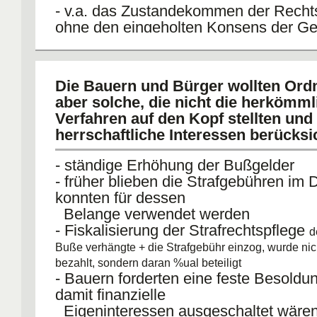
- v.a. das Zustandekommen der Recht
ohne den eingeholten Konsens der G
wurde gerügt
das Vertrauen in das Recht war zutie
Die Bauern und Bürger wollten Ord
aber solche, die nicht die herkömm
Verfahren auf den Kopf stellten und 
herrschaftliche Interessen berücksi
- ständige Erhöhung der Bußgelder
- früher blieben die Strafgebühren im 
konnten für dessen
Belange verwendet werden
- Fiskalisierung der Strafrechtspflege
d
Buße verhängte + die Strafgebühr einzog, wurde nic
bezahlt, sondern daran %ual beteiligt
- Bauern forderten eine feste Besoldun
damit finanzielle
Eigeninteressen ausgeschaltet wäre