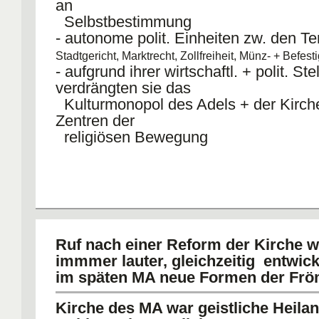
an
Selbstbestimmung
- autonome polit. Einheiten zw. den Ter
Stadtgericht, Marktrecht, Zollfreiheit, Münz- + Befes
- aufgrund ihrer wirtschaftl. + polit. Ste
verdrängten sie das
Kulturmonopol des Adels + der Kirch
Zentren der
religiösen Bewegung
Ruf nach einer Reform der Kirche 
immmer lauter, gleichzeitig entwick
im späten MA neue Formen der Frö
Kirche des MA war geistliche Heilan