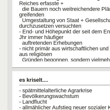
Reiches erfasste +
die Bauern noch weitreichendere Plän
greifenden
Umgestaltung von Staat + Gesellscha
durchzusetzen versuchten
- End- und Höhepunkt der seit dem En
Jhr immer häufiger
auftretenden Erhebungen
- nicht primär aus wirtschaftlichen und
aus religiösen
Gründen begonnen, sondern vielmehr
Territorialstaat der
Landesherrschaft provoziert wurde
es kriselt....
- spätmittelalterliche Agrarkrise
- Bevölkerungswachstum
- Landflucht
- allmählicher Aufstieg neuer sozialer 