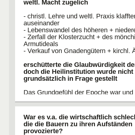
weltl. Macht zugelich
- christl. Lehre und weltl. Praxis klafft
auseinander
- Lebenswandel des höheren + nieder
- Zerfall der Klosterzucht + des mönc
Armutideals
- Verkauf von Gnadengütern + kirchl. 
erschütterte die Glaubwürdigkeit de
doch die Heilinstitution wurde nicht
grundsätzlich in Frage gestellt
Das Grundgefühl der Epoche war und b
zutiefst religiöses.
War es v.a. die wirtschaftlich schle
die die Bauern zu ihren Aufständen
provozierte?