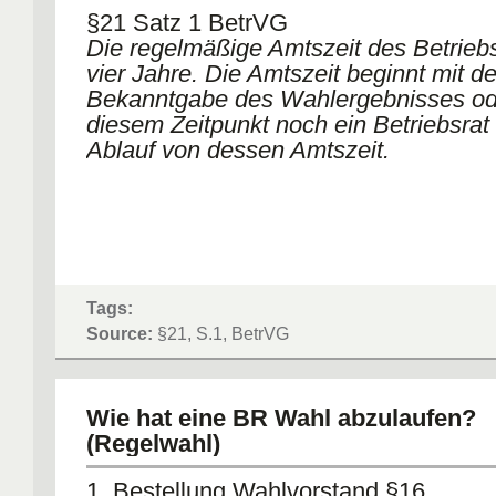
§21 Satz 1 BetrVG
Die regelmäßige Amtszeit des Betriebs
vier Jahre. Die Amtszeit beginnt mit de
Bekanntgabe des Wahlergebnisses od
diesem Zeitpunkt noch ein Betriebsrat 
Ablauf von dessen Amtszeit.
Tags:
Source:
§21, S.1, BetrVG
Wie hat eine BR Wahl abzulaufen?
(Regelwahl)
1. Bestellung Wahlvorstand §16