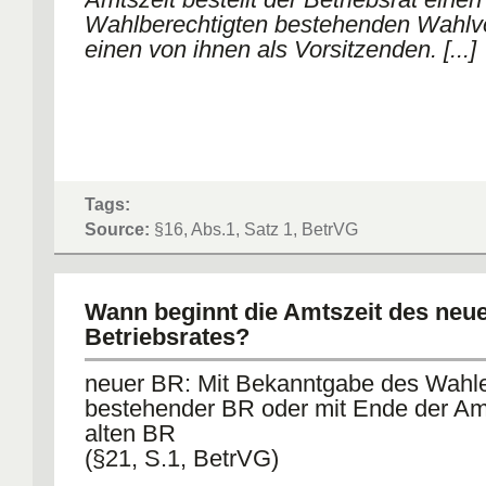
Wahlberechtigten bestehenden Wahlv
einen von ihnen als Vorsitzenden. [...]
Tags:
Source:
§16, Abs.1, Satz 1, BetrVG
Wann beginnt die Amtszeit des neu
Betriebsrates?
neuer BR: Mit Bekanntgabe des Wahl
bestehender BR oder mit Ende der Am
alten BR
(§21, S.1, BetrVG)