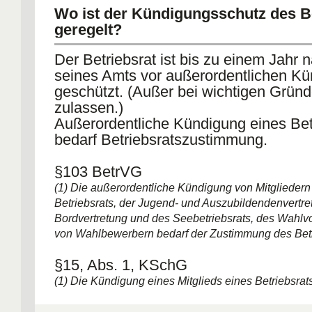
Wo ist der Kündigungsschutz des B
geregelt?
Der Betriebsrat ist bis zu einem Jahr
seines Amts vor außerordentlichen K
geschützt. (Außer bei wichtigen Gründ
zulassen.)
Außerordentliche Kündigung eines Bet
bedarf Betriebsratszustimmung.
§103 BetrVG
(1) Die außerordentliche Kündigung von Mitgliedern
Betriebsrats, der Jugend- und Auszubildendenvertre
Bordvertretung und des Seebetriebsrats, des Wahlv
von Wahlbewerbern bedarf der Zustimmung des Betr
§15, Abs. 1, KSchG
(1) Die Kündigung eines Mitglieds eines Betriebsrat
und Auszubildendenvertretung, einer Bordvertretung
Seebetriebsrats ist unzulässig, es sei denn, daß Ta