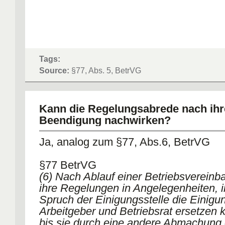
Tags:
Source:
§77, Abs. 5, BetrVG
Kann die Regelungsabrede nach ihr
Beendigung nachwirken?
Ja, analog zum §77, Abs.6, BetrVG
§77 BetrVG
(6) Nach Ablauf einer Betriebsvereinb
ihre Regelungen in Angelegenheiten, i
Spruch der Einigungsstelle die Einig
Arbeitgeber und Betriebsrat ersetzen k
bis sie durch eine andere Abmachung 