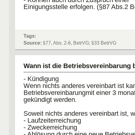
Einigungsstelle erfolgen. (§87 Abs.2 
Tags:
Source:
§77, Abs. 2-6, BetrVG; §33 BetrVG
Wann ist die Betriebsvereinbarung 
- Kündigung
Wenn nichts anderes vereinbart ist ka
Betriebsvereinbarungmit einer 3 monat
gekündigt werden.
Soweit nichts anderes vereinbart ist, wi
- Laufzeiterreichung
- Zweckerreichung
- Ablösung durch eine neue Betriebsv