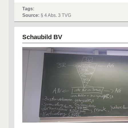
Tags:
Source:
§ 4 Abs. 3 TVG
Schaubild BV