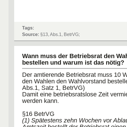
Tags:
Source:
§13, Abs.1, BetrVG;
Wann muss der Betriebsrat den Wa
bestellen und warum ist das nötig?
Der amtierende Betriebsrat muss 10 
den Wahlen den Wahlvorstand bestelle
Abs.1, Satz 1, BetrVG)
Damit eine betriebsratslose Zeit verm
werden kann.
§16 BetrVG
(1) Spätestens zehn Wochen vor Ablau
Amtszeit bestellt der Betriebsrat einen