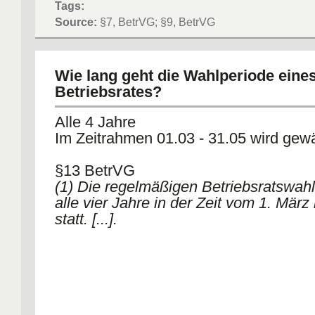
Tags:
Source:
§7, BetrVG; §9, BetrVG
Wie lang geht die Wahlperiode eine
Betriebsrates?
Alle 4 Jahre
Im Zeitrahmen 01.03 - 31.05 wird gewä
§13 BetrVG
(1) Die regelmäßigen Betriebsratswahl
alle vier Jahre in der Zeit vom 1. März
statt. [...].