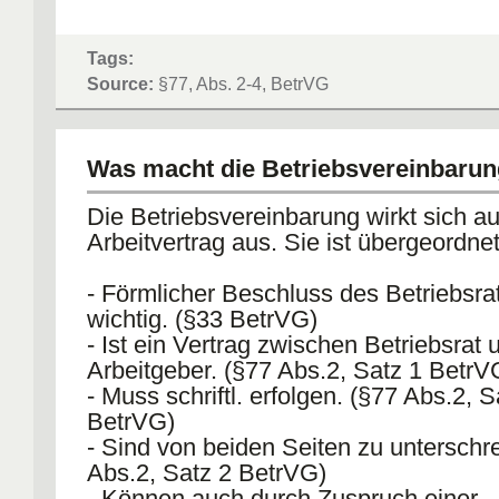
Tags:
Source:
§77, Abs. 2-4, BetrVG
Was macht die Betriebsvereinbarun
Die Betriebsvereinbarung wirkt sich a
Arbeitvertrag aus. Sie ist übergeordnet
- Förmlicher Beschluss des Betriebsrat
wichtig. (§33 BetrVG)
- Ist ein Vertrag zwischen Betriebsrat 
Arbeitgeber. (§77 Abs.2, Satz 1 BetrV
- Muss schriftl. erfolgen. (§77 Abs.2, S
BetrVG)
- Sind von beiden Seiten zu unterschr
Abs.2, Satz 2 BetrVG)
- Können auch durch Zuspruch einer