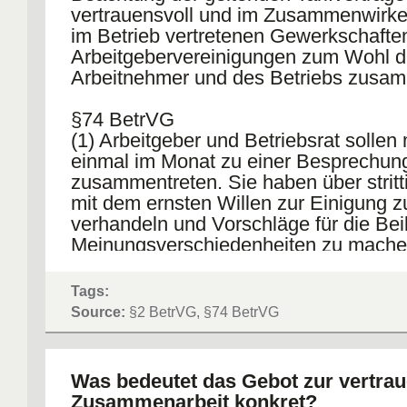
vertrauensvoll und im Zusammenwirke
im Betrieb vertretenen Gewerkschafte
Arbeitgebervereinigungen zum Wohl d
Arbeitnehmer und des Betriebs zusa
§74 BetrVG
(1) Arbeitgeber und Betriebsrat sollen
einmal im Monat zu einer Besprechun
zusammentreten. Sie haben über stritt
mit dem ernsten Willen zur Einigung z
verhandeln und Vorschläge für die Be
Meinungsverschiedenheiten zu mache
Tags:
Source:
§2 BetrVG, §74 BetrVG
Was bedeutet das Gebot zur vertra
Zusammenarbeit konkret?