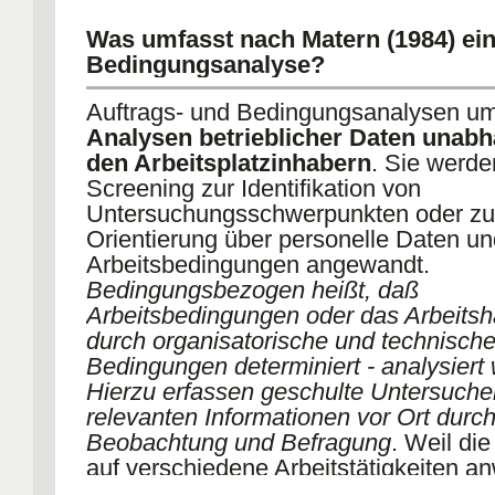
Was umfasst nach Matern (1984) ei
Bedingungsanalyse?
Auftrags- und Bedingungsanalysen u
Analysen betrieblicher Daten unab
den Arbeitsplatzinhabern
. Sie werde
Screening zur Identifikation von
Untersuchungsschwerpunkten oder zu
Orientierung über personelle Daten un
Arbeitsbedingungen angewandt.
Bedingungsbezogen heißt, daß
Arbeitsbedingungen oder das Arbeitsh
durch organisatorische und technisch
Bedingungen determiniert - analysiert
Hierzu erfassen geschulte Untersucher
relevanten Informationen vor Ort durch
Beobachtung und Befragung
. Weil di
auf verschiedene Arbeitstätigkeiten a
sein sollen und für jeden Arbeitsplat