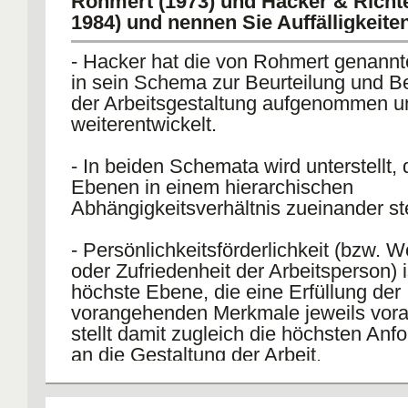
Rohmert (1973) und Hacker & Richte
1984) und nennen Sie Auffälligkeiten
- Hacker hat die von Rohmert genann
in sein Schema zur Beurteilung und 
der Arbeitsgestaltung aufgenommen u
weiterentwickelt.
- In beiden Schemata wird unterstellt, 
Ebenen in einem hierarchischen
Abhängigkeitsverhältnis zueinander st
- Persönlichkeitsförderlichkeit (bzw. 
oder Zufriedenheit der Arbeitsperson) i
höchste Ebene, die eine Erfüllung der
vorangehenden Merkmale jeweils vora
stellt damit zugleich die höchsten Anf
an die Gestaltung der Arbeit.
- Begriffe sind der Umgangssprache 