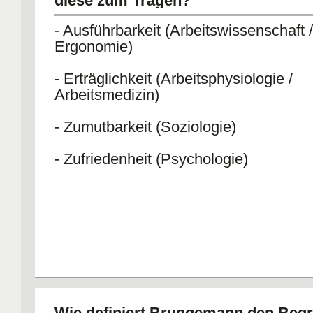
diese zum Tragen?
- Ausführbarkeit (Arbeitswissenschaft /
Ergonomie)
- Erträglichkeit (Arbeitsphysiologie /
Arbeitsmedizin)
- Zumutbarkeit (Soziologie)
- Zufriedenheit (Psychologie)
Wie definiert Bruggemann den Begri