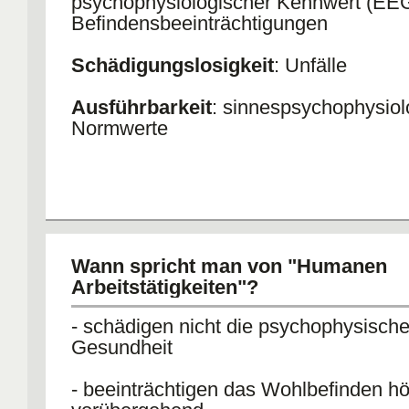
psychophysiologischer Kennwert (EE
Befindensbeeinträchtigungen
Schädigungslosigkeit
: Unfälle
Ausführbarkeit
: sinnespsychophysiol
Normwerte
Wann spricht man von "Humanen
Arbeitstätigkeiten"?
- schädigen nicht die psychophysisch
Gesundheit
- beeinträchtigen das Wohlbefinden h