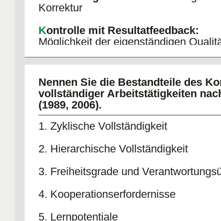
Korrektur
K
ontrolle mit Resultatfeedback:
Möglichkeit der eigenständigen Qualitä
der eigenen Handlungsergebnisse
Merksatz: "Zyklische Vollständigkeit Oder Anderes 
Nennen Sie die Bestandteile des Ko
vollständiger Arbeitstätigkeiten na
(1989, 2006).
1. Zyklische Vollständigkeit
2. Hierarchische Vollständigkeit
3. Freiheitsgrade und Verantwortung
4. Kooperationserfordernisse
5. Lernpotentiale